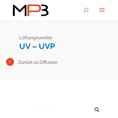
Lüftungsventile
UV – UVP
Zurück zu Diffusion