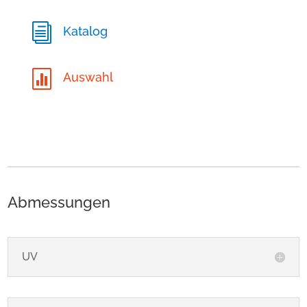
i
Katalog

Auswahl
Abmessungen
UV