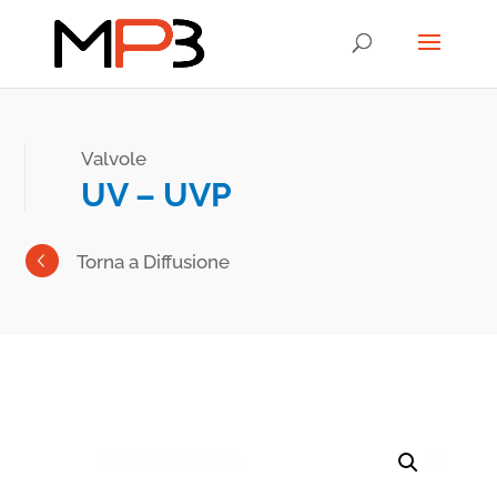
Valvole
UV – UVP
Torna a Diffusione