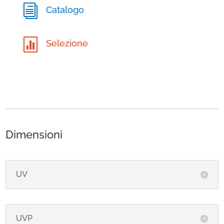
i
Catalogo

Selezione
Dimensioni
UV
UVP