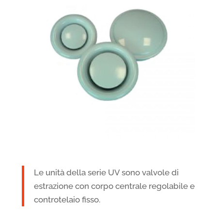
Le unità della serie UV sono valvole di
estrazione con corpo centrale regolabile e
controtelaio fisso.