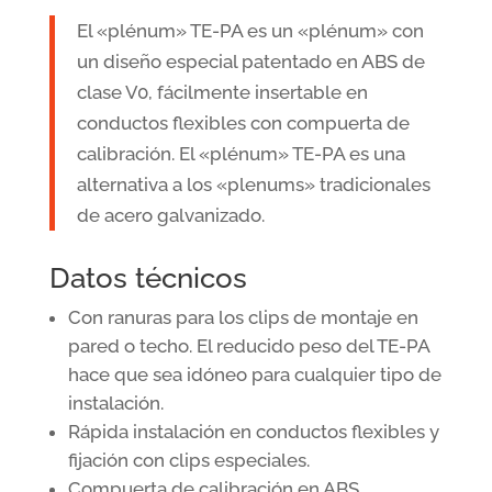
El «plénum» TE-PA es un «plénum» con
un diseño especial patentado en ABS de
clase V0, fácilmente insertable en
conductos flexibles con compuerta de
calibración. El «plénum» TE-PA es una
alternativa a los «plenums» tradicionales
de acero galvanizado.
Datos técnicos
Con ranuras para los clips de montaje en
pared o techo. El reducido peso del TE-PA
hace que sea idóneo para cualquier tipo de
instalación.
Rápida instalación en conductos flexibles y
fijación con clips especiales.
Compuerta de calibración en ABS.