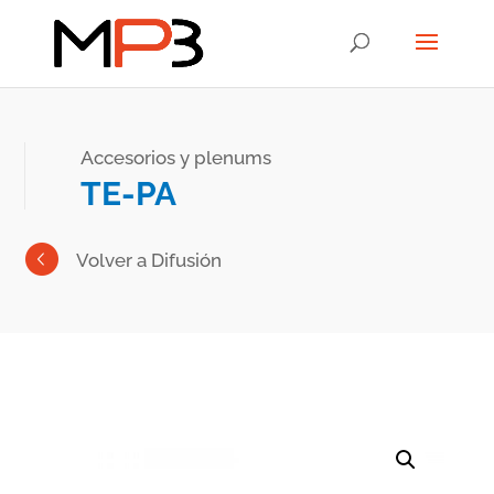
Accesorios y plenums
TE-PA
Volver a Difusión