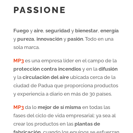
PASSIONE
Fuego
y
aire
,
seguridad
y
bienestar
,
energía
y
pureza
,
innovación
y
pasión
. Todo en una
sola marca.
MP3
es una empresa líder en el campo de la
protección contra incendios
y en la
difusión
y la
circulación del aire
ubicada cerca de la
ciudad de Padua que proporciona productos
y experiencia a diario en más de 30 países.
MP3
da lo
mejor de sí misma
en todas las
fases del ciclo de vida empresarial: ya sea al
crear los productos en las
plantas de
fabricación
, cuando los equipos se esfuerzan