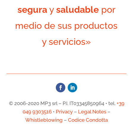
segura
y
saludable
por
medio de sus productos
y servicios»
© 2006-2020 MP3 srl – P.I. IT03345850964 • tel.
+39
049 9303516
•
Privacy
–
Legal Notes
–
Whistleblowing
–
Codice Condotta