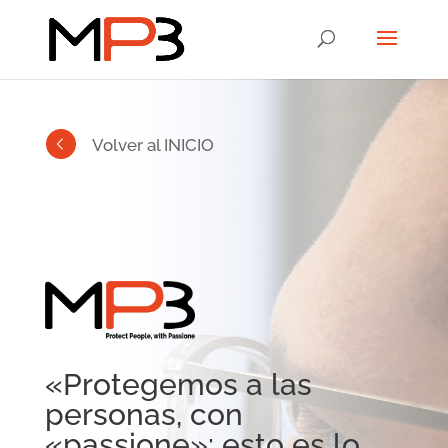
Volver al INICIO
«Protegemos a las
personas, con
«passione»: esto es lo