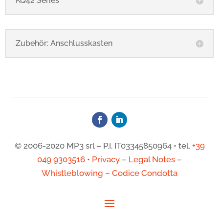
KQ42 Series
Zubehör: Anschlusskasten
© 2006-2020 MP3 srl – P.I. IT03345850964 • tel.
+39
049 9303516
•
Privacy
–
Legal Notes
–
Whistleblowing
–
Codice Condotta