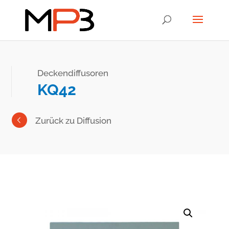
Deckendiffusoren
KQ42
Zurück zu Diffusion