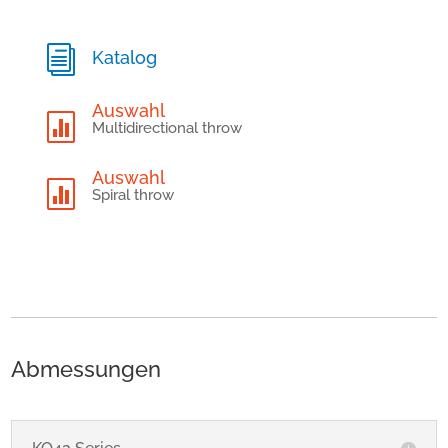
i
Katalog
Auswahl

Multidirectional throw
Auswahl

Spiral throw
Abmessungen