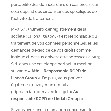
portabilité des données dans un cas précis, car
cela dépend des circonstances spécifiques de
l’activité de traitement.
MP3 S.r.l. (numéro d’enregistrement de la
société : CF 03345850964) est responsable du
traitement de vos données personnelles, et les
demandes d’exercice de vos droits comme
indiqué ci-dessus doivent être adressées à MP3
S.r.l. dans une enveloppe portant la mention
suivante
« Attn. : Responsable RGPD de
Lindab Group »
. De plus, vous pouvez
également envoyer un e-mail à
gdpr@lindab.com avec le sujet
« Au
responsable RGPD de Lindab Group »
.
Si vous avez une réclamation concernant le