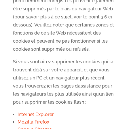
précédemment enregistrés peuvent également
être supprimés par le biais du navigateur Web
(pour savoir plus à ce sujet, voir le point 3.6 ci-
dessous). Veuillez noter que certaines zones et
fonctions de ce site Web nécessitent des
cookies et peuvent ne pas fonctionner si les
cookies sont supprimés ou refusés.
Si vous souhaitez supprimer les cookies qui se
trouvent déjà sur votre appareil, et que vous
utilisez un PC et un navigateur plus récent,
vous trouverez ici les pages d’assistance pour
les navigateurs les plus utilisés ainsi qu’un lien
pour supprimer les cookies flash :
Internet Explorer
Mozilla Firefox