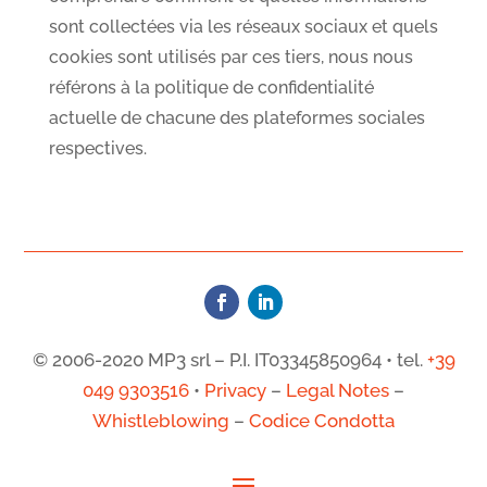
sont collectées via les réseaux sociaux et quels
cookies sont utilisés par ces tiers, nous nous
référons à la politique de confidentialité
actuelle de chacune des plateformes sociales
respectives.
© 2006-2020 MP3 srl – P.I. IT03345850964 • tel.
+39
049 9303516
•
Privacy
–
Legal Notes
–
Whistleblowing
–
Codice Condotta