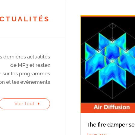
CTUALITÉS
 dernières actualités
de MP3 et restez
ur sur les programmes
on et les événements
Voir tout
The fire damper se
Jan 10, 2022