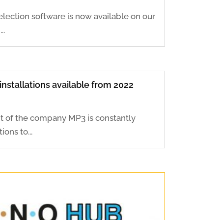
lection software is now available on our
..
nstallations available from 2022
 of the company MP3 is constantly
ons to...