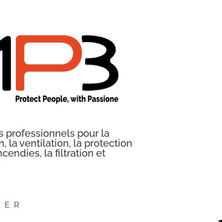
professionnels pour la
n, la ventilation, la protection
cendies, la filtration et
e
RER