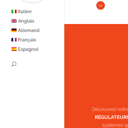
Italien
Anglais
Allemand
Français
Espagnol
Découvrez not
RÉGULATEUR
systèmes s