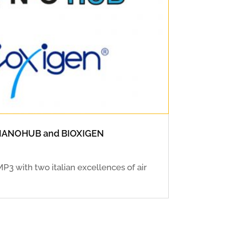
 NANOHUB and BIOXIGEN
P3 with two italian excellences of air