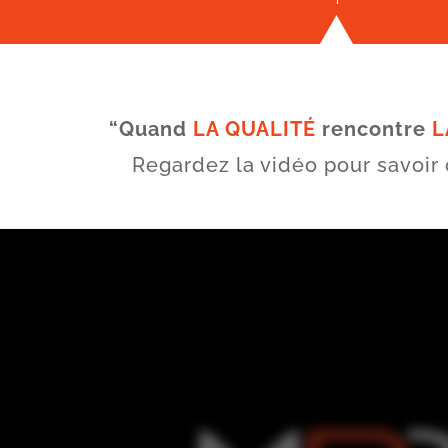
“Quand
LA QUALITÉ
rencontre
L
Regardez la vidéo pour savoi