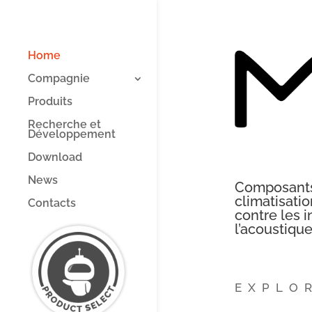
Home
Compagnie
Produits
Recherche et
Développement
Download
News
Composants 
climatisatio
Contacts
contre les in
l’acoustiqu
EXPLO