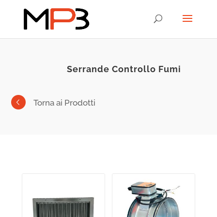
Serrande Controllo Fumi
Torna ai Prodotti