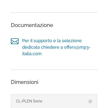
Documentazione

Per il supporto e la selezione
dedicata chiedere a offers@mp3-
italia.com
Dimensioni
CL-PLEN Serie