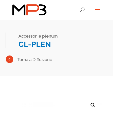
Accessori e plenum
CL-PLEN
Torna a Diffusione